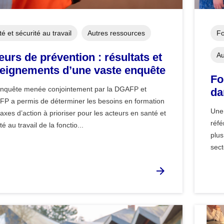
é et sécurité au travail
Autres ressources
Fo
eurs de prévention : résultats et
Au
eignements d’une vaste enquête
Fo
nquête menée conjointement par la DGAFP et
da
EFP a permis de déterminer les besoins en formation
Une 
 axes d’action à prioriser pour les acteurs en santé et
réfé
té au travail de la fonctio...
plus
sect