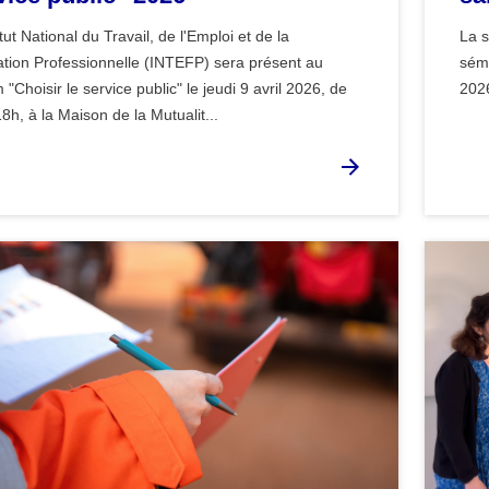
itut National du Travail, de l'Emploi et de la
La s
tion Professionnelle (INTEFP) sera présent au
sémi
"Choisir le service public" le jeudi 9 avril 2026, de
202
8h, à la Maison de la Mutualit...