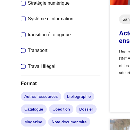
Stratégie numérique
Système d'information
Sant
Act
transition écologique
ens
Transport
Une e
l’INT
et les
Travail illégal
sécuri
Format
Autres ressources
Bibliographie
Catalogue
Coédition
Dossier
Magazine
Note documentaire