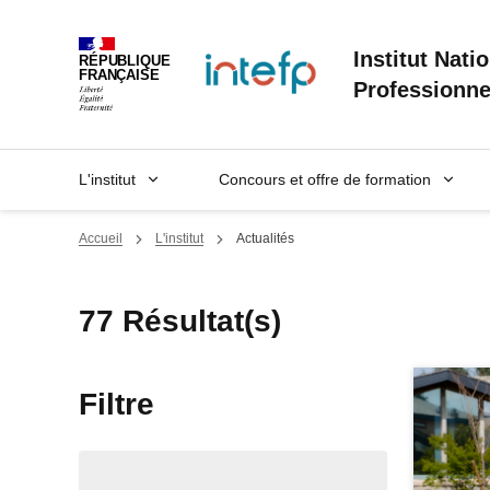
Panneau de gestion des cookies
Institut Nati
RÉPUBLIQUE
FRANÇAISE
Professionne
L'institut
Concours et offre de formation
Accueil
L'institut
Actualités
77 Résultat(s)
Filtre