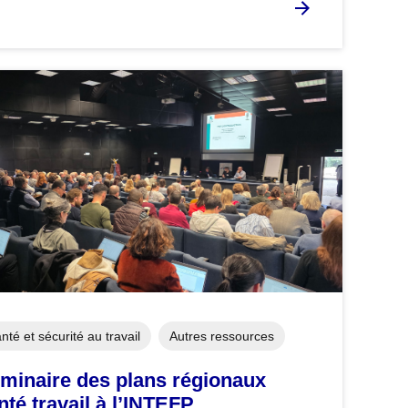
nté et sécurité au travail
Autres ressources
minaire des plans régionaux
nté travail à l’INTEFP