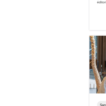
éditor
Sant