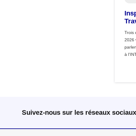
Ins
Tra
cha
Trois
2026 v
parlen
à l'I
Suivez-nous sur les réseaux sociau