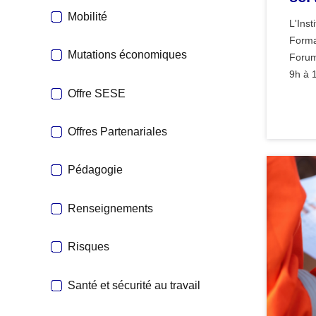
Mobilité
L'Inst
Forma
Mutations économiques
Forum 
9h à 1
Offre SESE
Offres Partenariales
Pédagogie
Renseignements
Risques
Santé et sécurité au travail