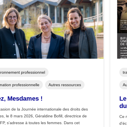
ironnement professionnel
tr
mation professionnelle
Autres ressources
Au
z, Mesdames !
Le
du
casion de la Journée internationale des droits des
, le 8 mars 2026, Géraldine Bofill, directrice de
Ce n
EFP, s'adresse à toutes les femmes. Dans cet
d'éc