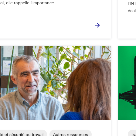
ial, elle rappelle l'importance...
l’IN
écol
é et sécurité au travail
Autres ressources
tr