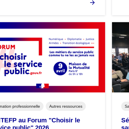
mation professionnelle
Autres ressources
Sa
NTEFP au Forum "Choisir le
Sé
vice public" 2026
sa