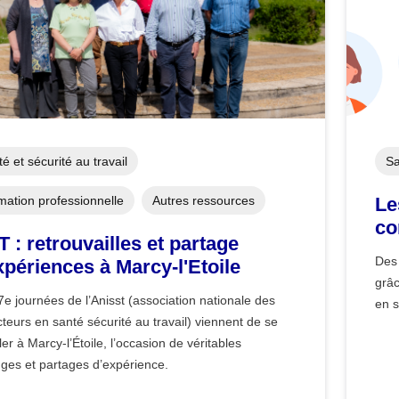
é et sécurité au travail
Sa
mation professionnelle
Autres ressources
Le
co
T : retrouvailles et partage
Des 
xpériences à Marcy-l'Etoile
grâ
e journées de l’Anisst (association nationale des
en s
teurs en santé sécurité au travail) viennent de se
er à Marcy-l’Étoile, l’occasion de véritables
ges et partages d’expérience.