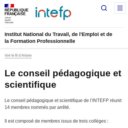
Panneau de gestion des cookies
Recherc
M
RÉPUBLIQUE
FRANÇAISE
Institut National du Travail, de l'Emploi et de
la Formation Professionnelle
Voir le fil d’Ariane
Le conseil pédagogique et
scientifique
Le conseil pédagogique et scientifique de l’INTEFP réunit
14 membres nommés par arrêté.
Il est composé de membres issus de trois collèges :