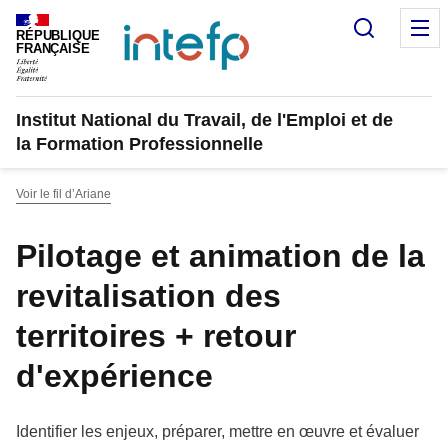
Panneau de gestion des cookies
Recherc
M
RÉPUBLIQUE
FRANÇAISE
Institut National du Travail, de l'Emploi et de
la Formation Professionnelle
Voir le fil d’Ariane
Pilotage et animation de la
revitalisation des
territoires + retour
d'expérience
Identifier les enjeux, préparer, mettre en œuvre et évaluer