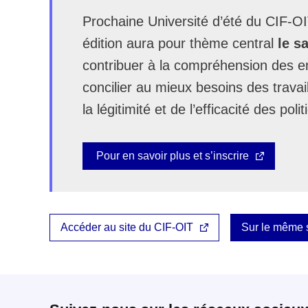
Prochaine Université d’été du CIF-O
édition aura pour thème central
le sa
contribuer à la compréhension des enj
concilier au mieux besoins des trava
la légitimité et de l’efficacité des poli
Pour en savoir plus et s’inscrire
Accéder au site du CIF-OIT
Sur le même 