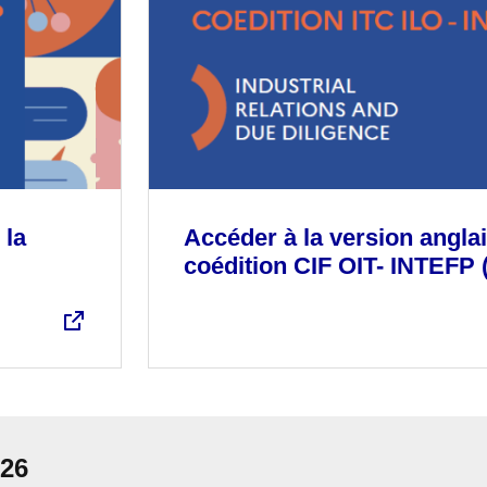
 la
Accéder à la version anglai
coédition CIF OIT- INTEFP 
026