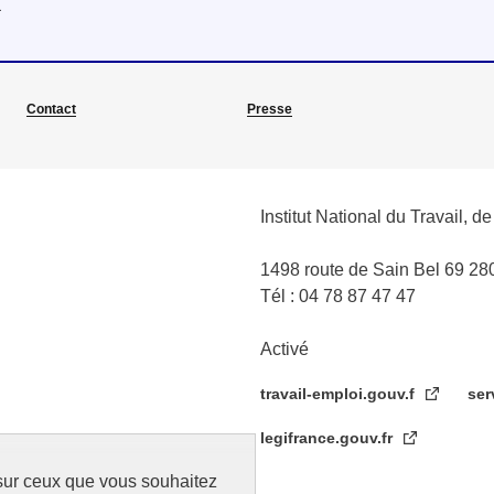
x
Contact
Presse
Institut National du Travail, d
1498 route de Sain Bel 69 
Tél : 04 78 87 47 47
Activé
travail-emploi.gouv.f
ser
legifrance.gouv.fr
 sur ceux que vous souhaitez