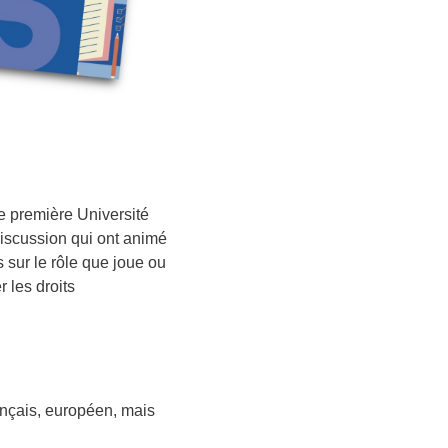
te première Université
discussion qui ont animé
 sur le rôle que joue ou
 les droits
rançais, européen, mais