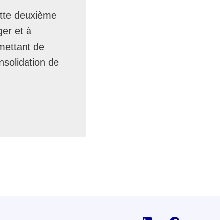
ette deuxième
ger et à
rmettant de
nsolidation de