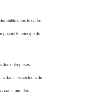
durabilité dans le cadre
imposant le principe de
és des entreprises
eurs dans les secteurs du
: construire des