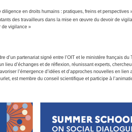
 diligence en droits humains : pratiques, freins et perspectives 
ntants des travailleurs dans la mise en œuvre du devoir de vigi
ir de vigilance »
re d’un partenariat signé entre l’OIT et le ministère français du T
n lieu d’échanges et de réflexion, réunissant experts, chercheur
avoriser l’émergence d’idées et d’approches nouvelles en lien 
et, est membre du conseil scientifique et participe à l’animatio