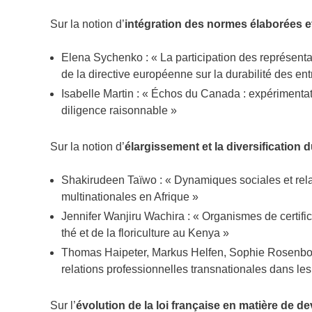
Sur la notion d’
intégration des normes élaborées e
Elena Sychenko : « La participation des représentan
de la directive européenne sur la durabilité des e
Isabelle Martin : « Échos du Canada : expérimentati
diligence raisonnable »
Sur la notion d’
élargissement et la diversification
Shakirudeen Taïwo : « Dynamiques sociales et relati
multinationales en Afrique »
Jennifer Wanjiru Wachira : « Organismes de certifica
thé et de la floriculture au Kenya »
Thomas Haipeter, Markus Helfen, Sophie Rosenboh
relations professionnelles transnationales dans les
Sur l’
évolution de la loi française en matière de de