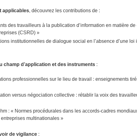
t applicables
, découvrez les contributions de :
ts des travailleurs à la publication d’information en matière de 
ntreprises (CSRD) »
ons institutionnelles de dialogue social en l’absence d’une loi 
 du champ d’application et des instruments
:
ons professionnelles sur le lieu de travail : enseignements tir
tion versus négociation collective : rétablir la voix des travaill
m : « Normes procédurales dans les accords-cadres mondiaux 
 entreprises multinationales »
voir de vigilance
: