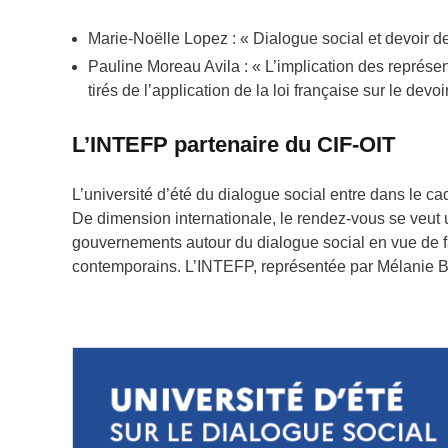
Marie-Noëlle Lopez : « Dialogue social et devoir de
Pauline Moreau Avila : « L’implication des représe
tirés de l’application de la loi française sur le devo
L’INTEFP partenaire du CIF-OIT
L’université d’été du dialogue social entre dans le cad
De dimension internationale, le rendez-vous se veut u
gouvernements autour du dialogue social en vue de f
contemporains. L’INTEFP, représentée par Mélanie Burl