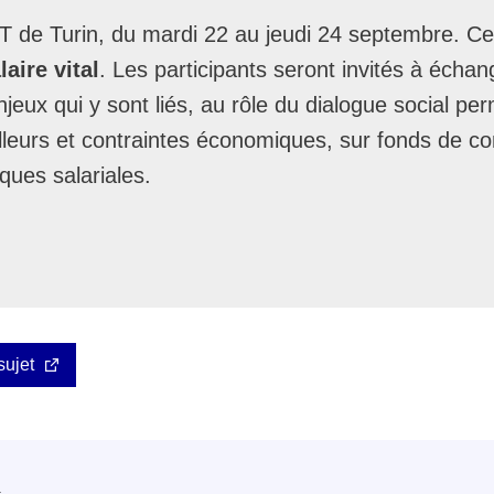
IT de Turin, du mardi 22 au jeudi 24 septembre. C
laire vital
. Les participants seront invités à échan
eux qui y sont liés, au rôle du dialogue social pe
illeurs et contraintes économiques, sur fonds de co
tiques salariales.
sujet