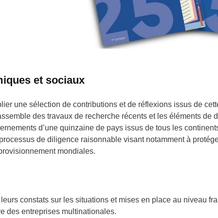
iques et sociaux
ier une sélection de contributions et de réflexions issus de cet
n rassemble des travaux de recherche récents et les éléments de 
vernements d’une quinzaine de pays issus de tous les continents
 processus de diligence raisonnable visant notamment à protéger
pprovisionnement mondiales.
gé leurs constats sur les situations et mises en place au niveau f
 des entreprises multinationales.