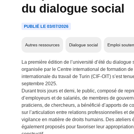
du dialogue social
PUBLIÉ LE 03/07/2026
Autres ressources
Dialogue social
Emploi soute
La première édition de l’université d’été du dialogue s
organisée par le Centre international de formation de
internationale du travail de Turin (CIF-OIT) s’est ten
septembre 2025.
Durant trois jours et demi, le public, composé de rep
d’employeurs et de salariés, de membres de gouver
praticiens, de chercheurs, a bénéficié d’apports de 
sur l’articulation entre relations professionnelles et d
vigilance en matière de droits humains. Des ateliers 
également proposés pour favoriser leur appropriation
constructif.